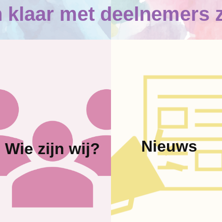
jn klaar met deelnemers 
Nieuws
Wie zijn wij?