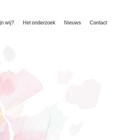
jn wij?
Het onderzoek
Nieuws
Contact