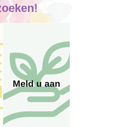
zoeken!
Meld u aan