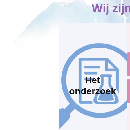
Wij zi
Het
onderzoek