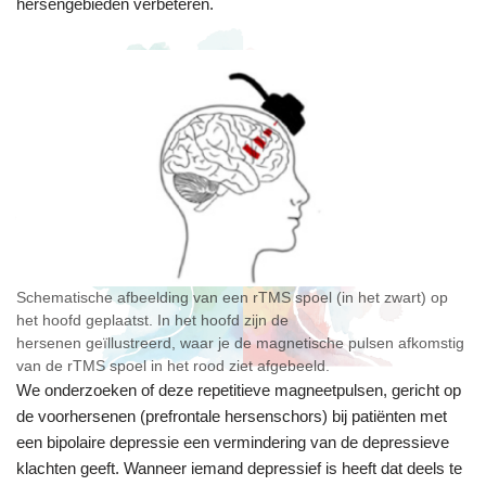
hersengebieden verbeteren.
Schematische afbeelding van een rTMS spoel (in het zwart) op
het hoofd geplaatst. In het hoofd zijn de
hersenen geïllustreerd, waar je de magnetische pulsen afkomstig
van de rTMS spoel in het rood ziet afgebeeld.
We onderzoeken of deze repetitieve magneetpulsen, gericht op
de voorhersenen (prefrontale hersenschors) bij patiënten met
een bipolaire depressie een vermindering van de depressieve
klachten geeft. Wanneer iemand depressief is heeft dat deels te