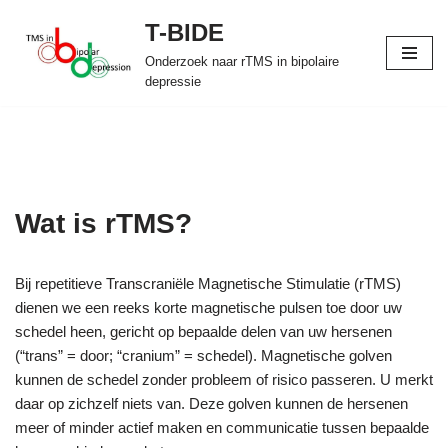
T-BIDE
Ga
Onderzoek naar rTMS in bipolaire
naar
depressie
de
inhoud
Wat is rTMS?
Bij repetitieve Transcraniële Magnetische Stimulatie (rTMS)
dienen we een reeks korte magnetische pulsen toe door uw
schedel heen, gericht op bepaalde delen van uw hersenen
(“trans” = door; “cranium” = schedel). Magnetische golven
kunnen de schedel zonder probleem of risico passeren. U merkt
daar op zichzelf niets van. Deze golven kunnen de hersenen
meer of minder actief maken en communicatie tussen bepaalde